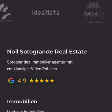
Noll Sotogrande Real Estate
Sotogrande’s Immobilienagentur mit
erstklassiger Video-Präsens
Immobilien
Moderne Immobilien