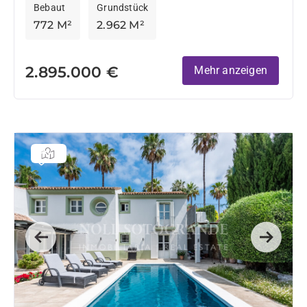
Bebaut
Grundstück
772 M²
2.962 M²
2.895.000 €
Mehr anzeigen
Previous
Next