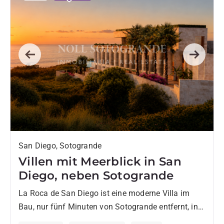
Previous
Next
San Diego, Sotogrande
Villen mit Meerblick in San
Diego, neben Sotogrande
La Roca de San Diego ist eine moderne Villa im
Bau, nur fünf Minuten von Sotogrande entfernt, in
einer erhöhten Lage, die einen beeindruckenden