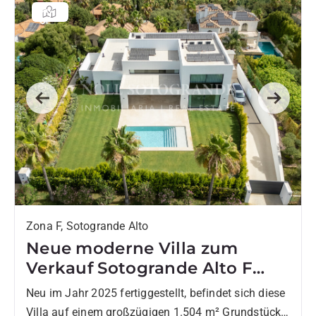
Previous
Next
Zona F, Sotogrande Alto
Neue moderne Villa zum
Verkauf Sotogrande Alto F
Zone
Neu im Jahr 2025 fertiggestellt, befindet sich diese
Villa auf einem großzügigen 1.504 m² Grundstück