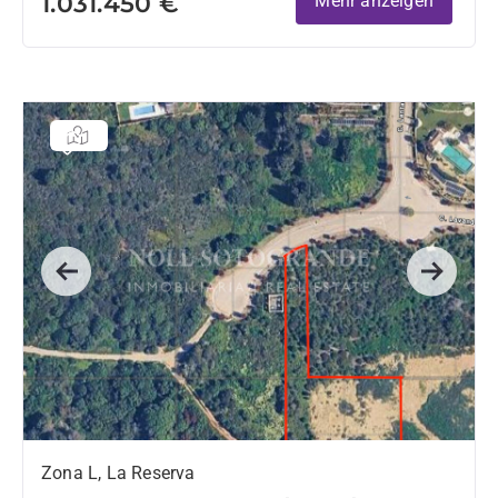
1.031.450 €
Mehr anzeigen
Previous
Next
Zona L, La Reserva