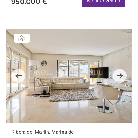
950.000 €
Mehr anzeigen
Previous
Next
Ribera del Marlin, Marina de