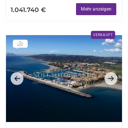
1.041.740 €
Mehr anzeigen
VERKAUFT
Previous
Next