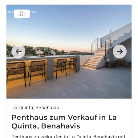
Previous
Next
La Quinta, Benahavis
Penthaus zum Verkauf in La
Quinta, Benahavis
Penthaus zu verkaufen in La Quinta, Benahavis mit