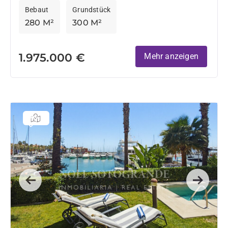
Bebaut
Grundstück
280 M²
300 M²
1.975.000 €
Mehr anzeigen
Previous
Next