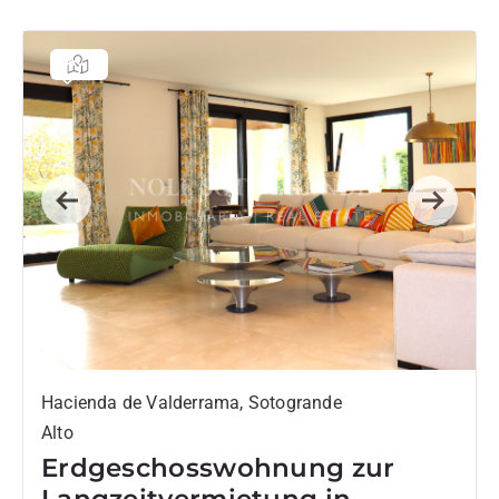
Previous
Next
Hacienda de Valderrama, Sotogrande
Alto
Erdgeschosswohnung zur
Langzeitvermietung in