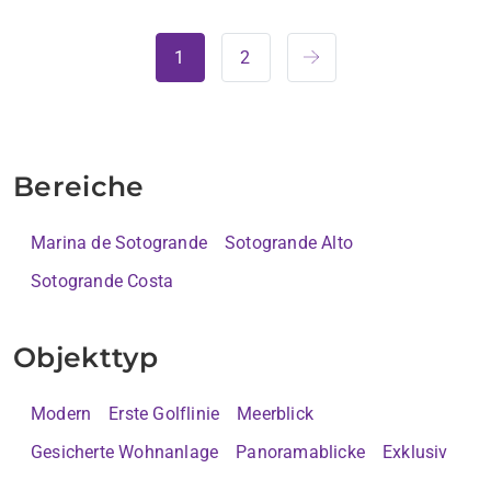
1
2
Bereiche
Marina de Sotogrande
Sotogrande Alto
Sotogrande Costa
Objekttyp
Modern
Erste Golflinie
Meerblick
Gesicherte Wohnanlage
Panoramablicke
Exklusiv