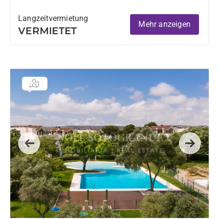
Langzeitvermietung
Mehr anzeigen
VERMIETET
Previous
Next