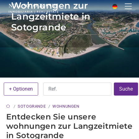
Wohnungen zur
Langzeitmiete in
Sotogrande
+ Optionen
Suche
SOTOGRANDE
WOHNUNGEN
Entdecken Sie unsere
wohnungen zur Langzeitmiete
in Sotogrande