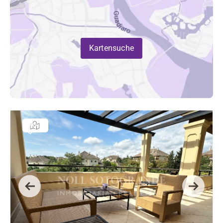
Kartensuche
Previous
Next