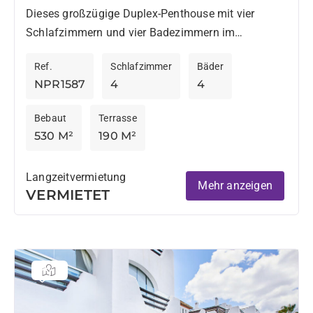
Valgrande, Sotogrande
Dieses großzügige Duplex-Penthouse mit vier
Schlafzimmern und vier Badezimmern im
Valgrande-Komplex bietet eine außergewöhnliche
Ref.
Schlafzimmer
Bäder
Gelegenheit zur Langzeitmiete in Sotogrande Alto.
NPR1587
4
4
Es erstreckt sich über das...
Bebaut
Terrasse
530 M²
190 M²
Langzeitvermietung
Mehr anzeigen
VERMIETET