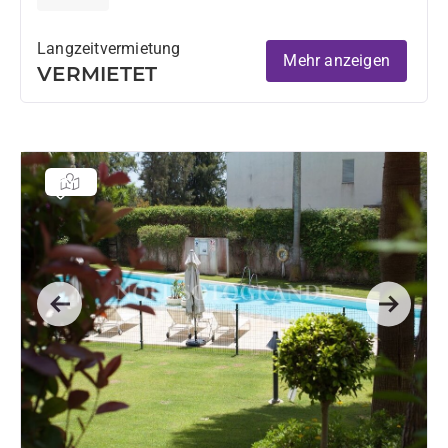
Langzeitvermietung
Mehr anzeigen
VERMIETET
Previous
Next