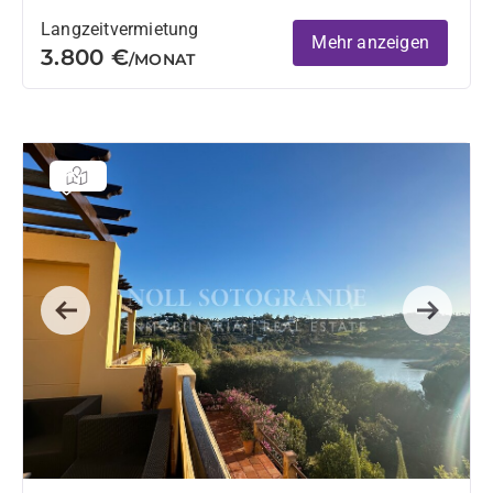
Langzeitvermietung
Mehr anzeigen
3.800 €
/MONAT
Previous
Next