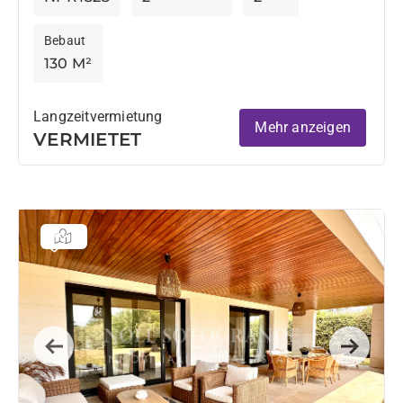
Bebaut
130 M²
Langzeitvermietung
Mehr anzeigen
VERMIETET
Previous
Next