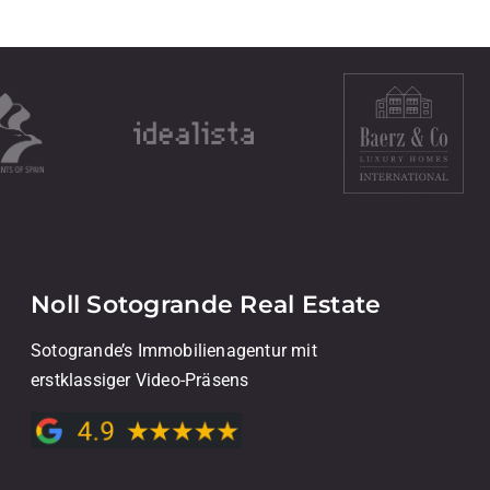
Noll Sotogrande Real Estate
Sotogrande’s Immobilienagentur mit
erstklassiger Video-Präsens