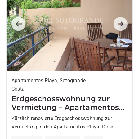
Previous
Next
Apartamentos Playa, Sotogrande
Costa
Erdgeschosswohnung zur
Vermietung – Apartamentos
Playa
Kürzlich renovierte Erdgeschosswohnung zur
Vermietung in den Apartamentos Playa. Diese
Immobilie verfügt über 2 Schlafzimmer und ein