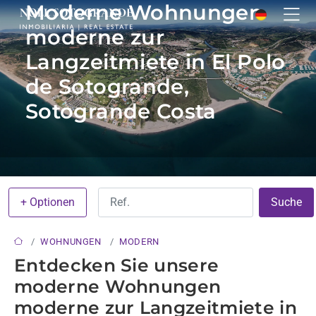
Moderne Wohnungen
moderne zur
Langzeitmiete in El Polo
de Sotogrande,
Sotogrande Costa
+ Optionen
Suche
WOHNUNGEN
MODERN
Entdecken Sie unsere
moderne Wohnungen
moderne zur Langzeitmiete in