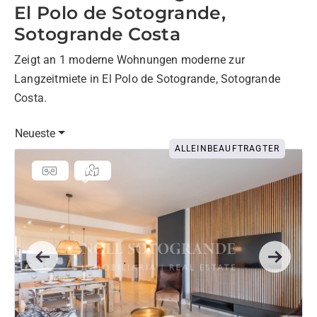
El Polo de Sotogrande,
Sotogrande Costa
Zeigt an 1 moderne Wohnungen moderne zur
Langzeitmiete in El Polo de Sotogrande, Sotogrande
Costa.
Neueste
ALLEINBEAUFTRAGTER
Previous
Next