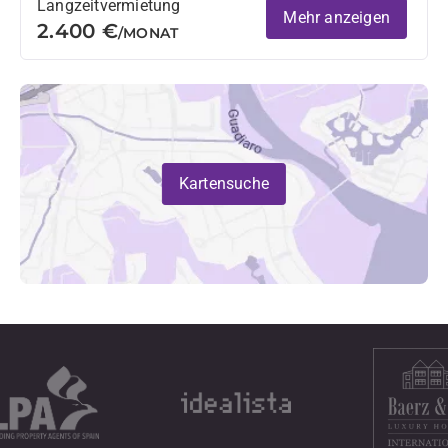
Langzeitvermietung
Mehr anzeigen
2.400 €
/MONAT
Kartensuche