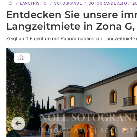
LANGFRISTIG
SOTOGRANDE
SOTOGRANDE ALTO
Z
Entdecken Sie unsere im
Langzeitmiete in Zona G,
Zeigt an 1 Eigentum mit Panoramablick zur Langzeitmiete 
Previous