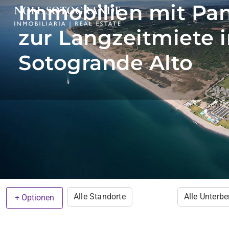
Immobilien mit Pa
zur Langzeitmiete i
Sotogrande Alto
Alle Standorte
Alle Unterbe
+ Optionen