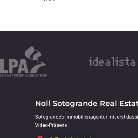
Noll Sotogrande Real Esta
Sotogrande’s Immobilienagentur mit erstklass
Video-Präsens