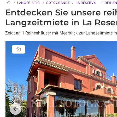
LANGFRISTIG
SOTOGRANDE
LA RESERVA
REIHE
Entdecken Sie unsere rei
Langzeitmiete in La Rese
Zeigt an 1 Reihenhäuser mit Meerblick zur Langzeitmiete i
Previous