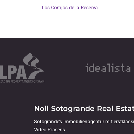
Los Cortijos de la Reserva
Noll Sotogrande Real Esta
Sotogrande’s Immobilienagentur mit erstklass
Video-Präsens