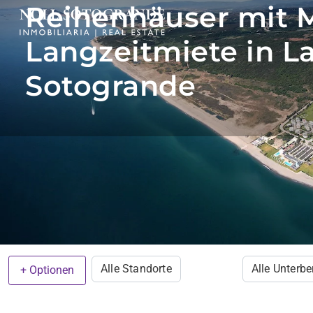
Reihenhäuser mit M
Langzeitmiete in La
Sotogrande
Alle Standorte
Alle Unterbe
+ Optionen