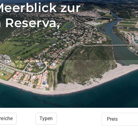
eerblick zur
 Reserva,
reiche
Typen
Preis