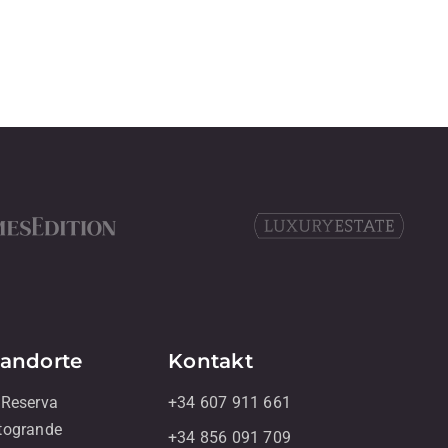
tandorte
Kontakt
 Reserva
+34 607 911 661
togrande
+34 856 091 709