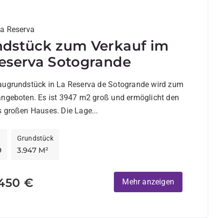
La Reserva
dstück zum Verkauf im
eserva Sotogrande
augrundstück in La Reserva de Sotogrande wird zum
angeboten. Es ist 3947 m2 groß und ermöglicht den
 großen Hauses. Die Lage...
Grundstück
9
3.947 M²
.450 €
Mehr anzeigen