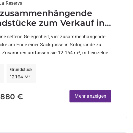
La Reserva
r zusammenhängende
dstücke zum Verkauf in
eserva, Sotogrande
 eine seltene Gelegenheit, vier zusammenhängende
cke am Ende einer Sackgasse in Sotogrande zu
. Zusammen umfassen sie 12.164 m², mit einzelnen
n...
Grundstück
2
12.164 M²
.880 €
Mehr anzeigen