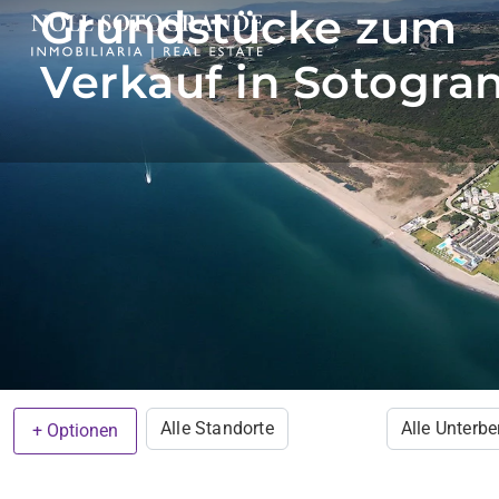
Grundstücke zum
Verkauf in Sotogra
Alle Standorte
Alle Unterbe
+ Optionen