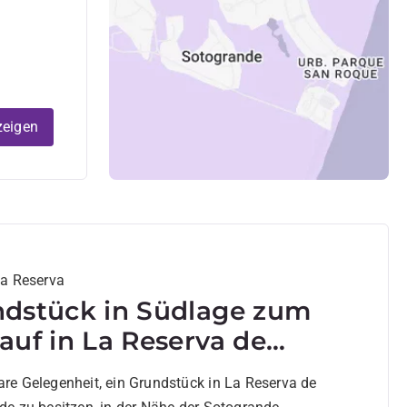
zeigen
La Reserva
dstück in Südlage zum
auf in La Reserva de
grande.
re Gelegenheit, ein Grundstück in La Reserva de