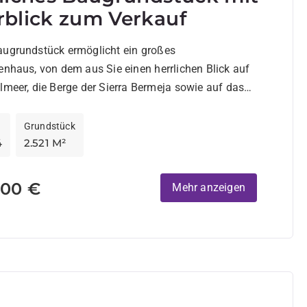
blick zum Verkauf
augrundstück ermöglicht ein großes
enhaus, von dem aus Sie einen herrlichen Blick auf
lmeer, die Berge der Sierra Bermeja sowie auf das
e...
Grundstück
4
2.521 M²
000 €
Mehr anzeigen