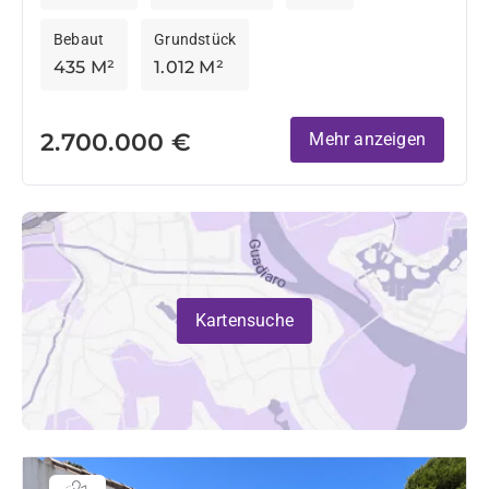
Bebaut
Grundstück
435 M²
1.012 M²
2.700.000 €
Mehr anzeigen
Kartensuche