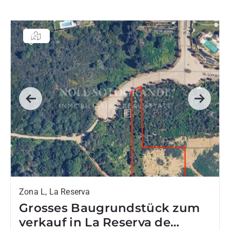
Previous
Next
Zona L, La Reserva
Grosses Baugrundstück zum
verkauf in La Reserva de