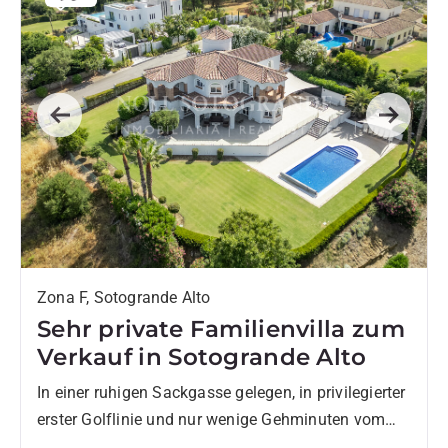
Previous
Next
Zona F, Sotogrande Alto
Sehr private Familienvilla zum
Verkauf in Sotogrande Alto
In einer ruhigen Sackgasse gelegen, in privilegierter
erster Golflinie und nur wenige Gehminuten vom
SO/ Sotogrande Spa & Golf Resort entfernt,