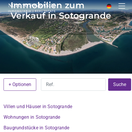
Immobilien zum
Verkauf in Sotogrande
+ Optionen
Suche
Villen und Häuser in Sotogrande
Wohnungen in Sotogrande
Baugrundstücke in Sotogrande