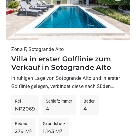
Zona F, Sotogrande Alto
Villa in erster Golflinie zum
Verkauf in Sotogrande Alto
In ruhigen Lage von Sotogrande Alto und in erster
Golflinie gelegen, verbindet diese nach Süden
ausgerichtete Villa Privatsphäre, Komfort und freie
Ref.
Schlafzimmer
Bäder
Ausblicke auf den Golfplatz....
NP2069
4
4
Bebaut
Grundstück
279 M²
1.143 M²