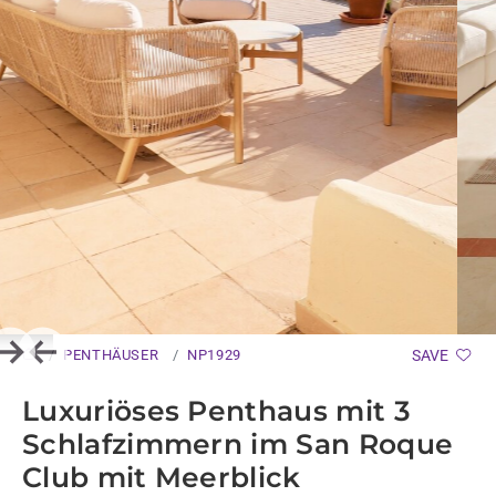
PENTHÄUSER
NP1929
SAVE
Next
Previous
Luxuriöses Penthaus mit 3
Schlafzimmern im San Roque
Club mit Meerblick