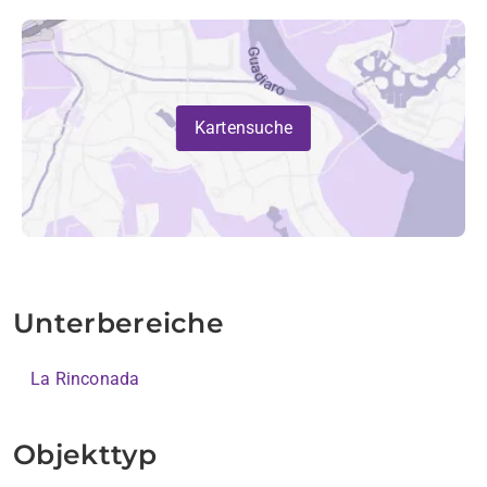
Kartensuche
Unterbereiche
La Rinconada
Objekttyp