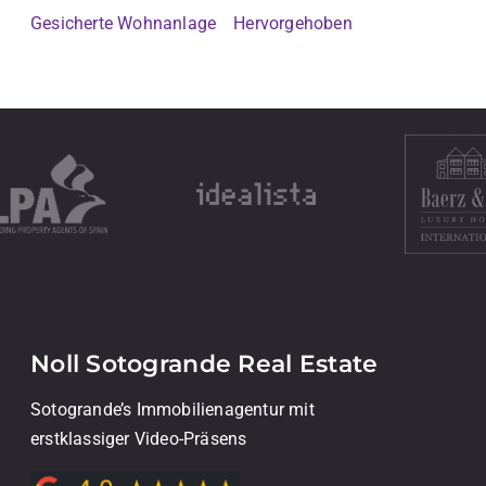
Gesicherte Wohnanlage
Hervorgehoben
Noll Sotogrande Real Estate
Sotogrande’s Immobilienagentur mit
erstklassiger Video-Präsens