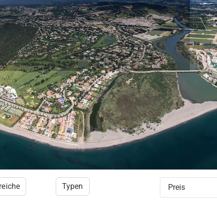
reiche
Typen
Preis