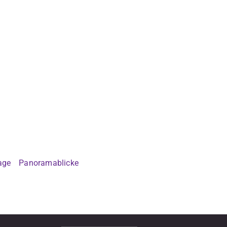
age
Panoramablicke