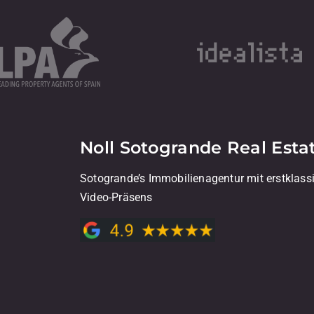
Noll Sotogrande Real Esta
Sotogrande’s Immobilienagentur mit erstklass
Video-Präsens