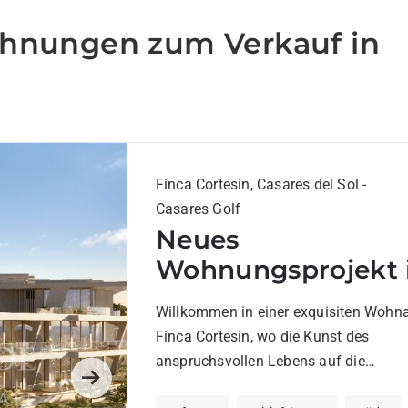
ohnungen zum Verkauf in
Finca Cortesin, Casares del Sol -
Casares Golf
Neues
Wohnungsprojekt 
Finca Cortesin
Willkommen in einer exquisiten Wohna
Finca Cortesin, wo die Kunst des
anspruchsvollen Lebens auf die
atemberaubende Landschaft der Costa
Next