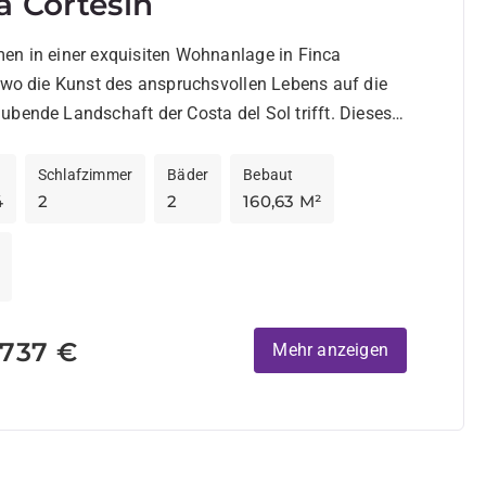
a Cortesin
en in einer exquisiten Wohnanlage in Finca
 wo die Kunst des anspruchsvollen Lebens auf die
bende Landschaft der Costa del Sol trifft. Dieses
...
Schlafzimmer
Bäder
Bebaut
4
2
2
160,63 M²
.737 €
Mehr anzeigen