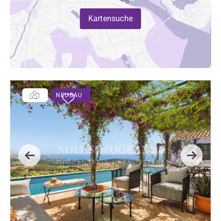
Kartensuche
NEUBAU
Previous
Next