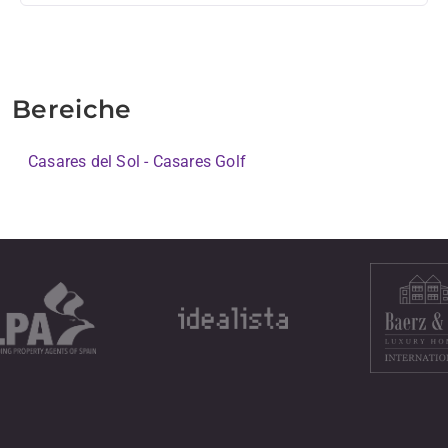
Bereiche
Casares del Sol - Casares Golf