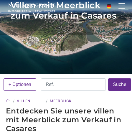
Villen mit Meerblick
zum Verkauf in Casares
+ Optionen
Suche
VILLEN
MEERBLICK
Entdecken Sie unsere villen
mit Meerblick zum Verkauf in
Casares