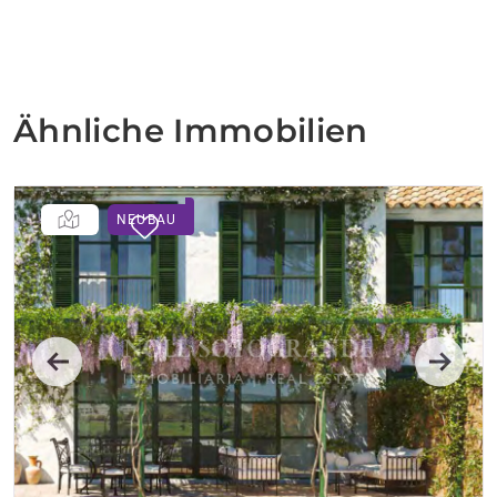
Ähnliche Immobilien
NEUBAU
Previous
Next