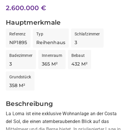
2.600.000 €
Hauptmerkmale
Referenz
Typ
Schlafzimmer
NP1895
Reihenhaus
3
Badezimmer
Innenraum
Bebaut
3
365 M²
432 M²
Grundstück
358 M²
Beschreibung
La Loma ist eine exklusive Wohnanlage an der Costa 
del Sol, die einen atemberaubenden Blick auf das 
Mittelmeer und die Berge bietet. In privilegierter Lage in 