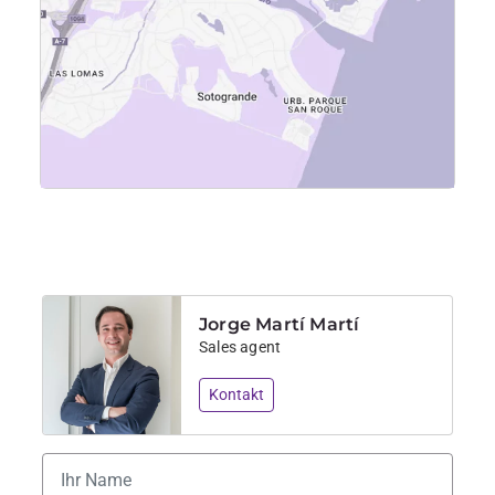
Jorge Martí Martí
Sales agent
Kontakt