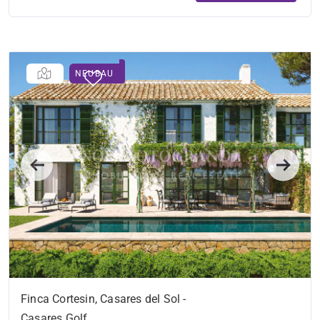
NEUBAU
Previous
Next
Finca Cortesin, Casares del Sol -
Casares Golf