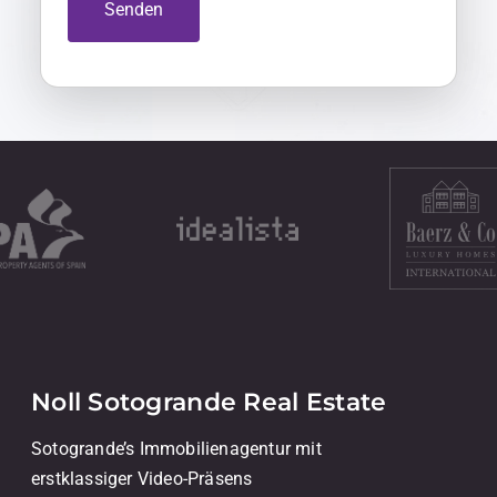
Senden
Noll Sotogrande Real Estate
Sotogrande’s Immobilienagentur mit
erstklassiger Video-Präsens