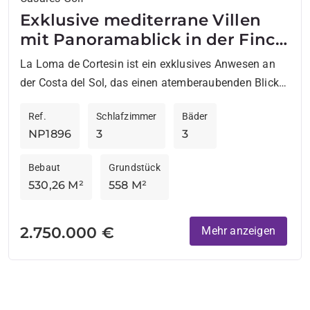
Exklusive mediterrane Villen
mit Panoramablick in der Finca
Cortesin.
La Loma de Cortesin ist ein exklusives Anwesen an
der Costa del Sol, das einen atemberaubenden Blick
auf das Mittelmeer und die Berge bietet. In...
Ref.
Schlafzimmer
Bäder
NP1896
3
3
Bebaut
Grundstück
530,26 M²
558 M²
2.750.000 €
Mehr anzeigen