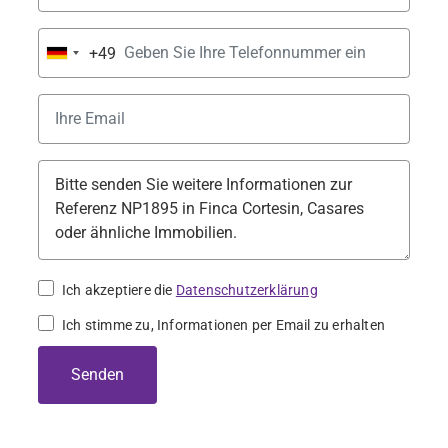
+49
Germany
+49
Ich akzeptiere die
Datenschutzerklärung
Ich stimme zu, Informationen per Email zu erhalten
Senden