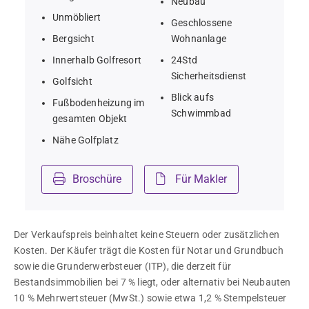
Neubau
Unmöbliert
Geschlossene
Bergsicht
Wohnanlage
Innerhalb Golfresort
24Std
Sicherheitsdienst
Golfsicht
Blick aufs
Fußbodenheizung im
Schwimmbad
gesamten Objekt
Nähe Golfplatz
Broschüre
Für Makler
Der Verkaufspreis beinhaltet keine Steuern oder zusätzlichen 
Kosten. Der Käufer trägt die Kosten für Notar und Grundbuch 
sowie die Grunderwerbsteuer (ITP), die derzeit für 
Bestandsimmobilien bei 7 % liegt, oder alternativ bei Neubauten 
10 % Mehrwertsteuer (MwSt.) sowie etwa 1,2 % Stempelsteuer 