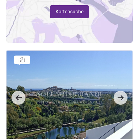
Kartensuche
Previous
Next