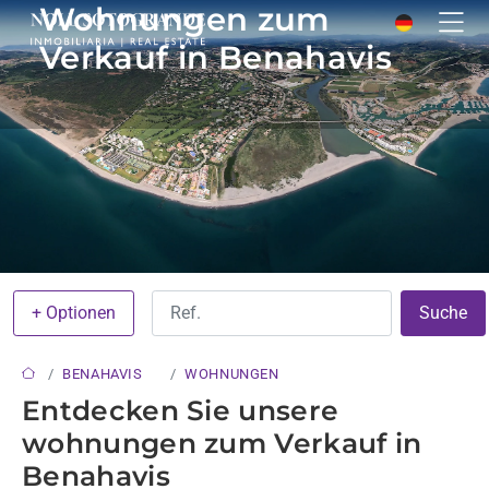
Wohnungen zum
Verkauf in Benahavis
+ Optionen
Suche
BENAHAVIS
WOHNUNGEN
Entdecken Sie unsere
wohnungen zum Verkauf in
Benahavis