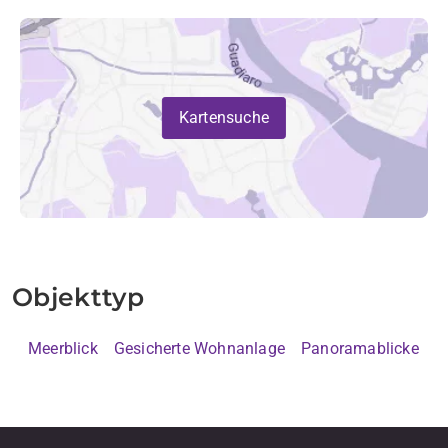
Kartensuche
Objekttyp
Meerblick
Gesicherte Wohnanlage
Panoramablicke