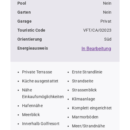
Pool
Nein
Garten
Nein
Garage
Privat
Touristic Code
VFT/CA/02023
Orientierung
Süd
Energieausweis
In Bearbeitung
Private Terrasse
Erste Strandlinie
Küche ausgestattet
Strandseite
Nähe
Strassenblick
Einkaufsmöglichkeiten
Klimaanlage
Hafennähe
Komplett eingerichtet
Meerblick
Marmorböden
Innerhalb Golfresort
Meer/Strandnähe