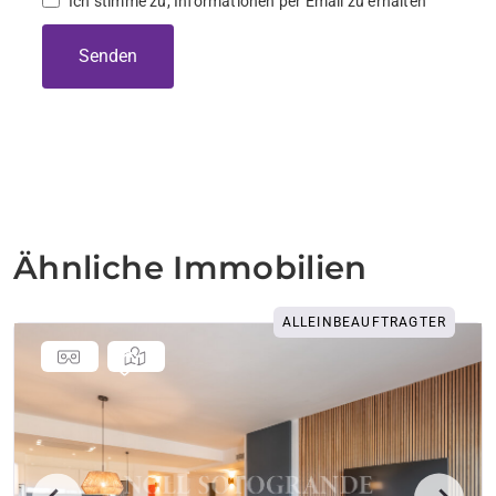
Ich stimme zu, Informationen per Email zu erhalten
Senden
Ähnliche Immobilien
ALLEINBEAUFTRAGTER