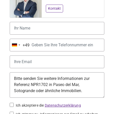
Kontakt
+49
Germany
+49
Ich akzeptiere die
Datenschutzerklärung