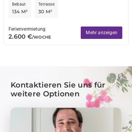
Bebaut
Terrasse
134 M²
30 M²
Ferienvermietung
Mehr anzeigen
2.600 €
/WOCHE
Kontaktieren Sie uns für
weitere Optionen