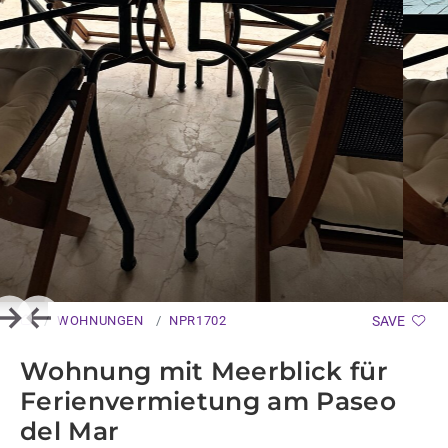
WOHNUNGEN
NPR1702
SAVE
Next
Previous
Wohnung mit Meerblick für
Ferienvermietung am Paseo
del Mar