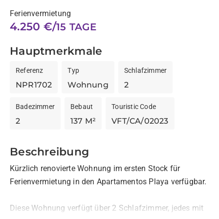
Ferienvermietung
4.250 €/
15 TAGE
Hauptmerkmale
Referenz
Typ
Schlafzimmer
NPR1702
Wohnung
2
Badezimmer
Bebaut
Touristic Code
2
137 M²
VFT/CA/02023
Beschreibung
Kürzlich renovierte Wohnung im ersten Stock für 
Ferienvermietung in den Apartamentos Playa verfügbar.
Diese Wohnung verfügt über 2 Schlafzimmer, jedes mit 