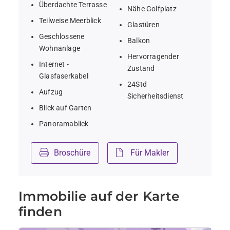
Überdachte Terrasse
Nähe Golfplatz
Teilweise Meerblick
Glastüren
Geschlossene
Balkon
Wohnanlage
Hervorragender
Internet -
Zustand
Glasfaserkabel
24Std
Aufzug
Sicherheitsdienst
Blick auf Garten
Panoramablick
Broschüre
Für Makler
Immobilie auf der Karte
finden