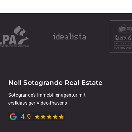
Noll Sotogrande Real Estate
Sotogrande’s Immobilienagentur mit
erstklassiger Video-Präsens